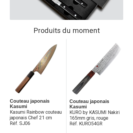
Produits du moment
Couteau japonais
Couteau japonais
Kasumi
Kasumi
Kasumi Rainbow couteau
KURO by KASUMI Nakiri
japonais Chef 21 cm
165mm gris, rouge
Réf. SJ06
Réf. KURO54GR