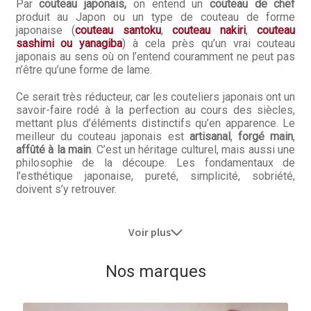
Par
couteau japonais,
on entend un
couteau de chef
produit au Japon ou un type de couteau de forme
japonaise (
couteau santoku
,
couteau nakiri
,
couteau
sashimi ou yanagiba
) à cela près qu’un vrai couteau
japonais au sens où on l’entend couramment ne peut pas
n’être qu’une forme de lame.
Ce serait très réducteur, car les couteliers japonais ont un
savoir-faire rodé à la perfection au cours des siècles,
mettant plus d’éléments distinctifs qu’en apparence. Le
meilleur du couteau japonais est
artisanal
,
forgé main
,
affûté à la main
. C’est un héritage culturel, mais aussi une
philosophie de la découpe. Les fondamentaux de
l’esthétique japonaise, pureté, simplicité, sobriété,
doivent s’y retrouver.
Voir plus
Nos marques