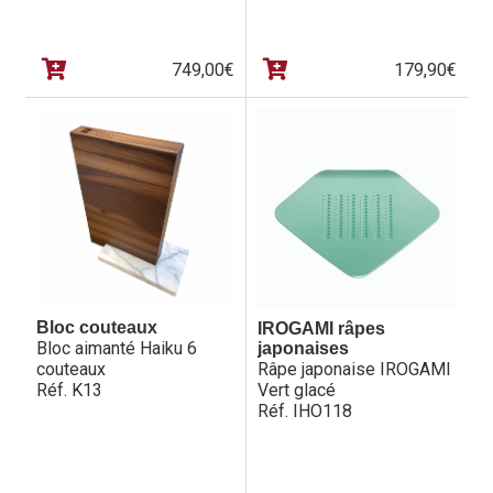
749,00
€
179,90
€
Bloc couteaux
IROGAMI râpes
Bloc aimanté Haiku 6
japonaises
couteaux
Râpe japonaise IROGAMI
Réf. K13
Vert glacé
Réf. IHO118