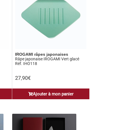
IROGAMI râpes japonaises
Râpe japonaise IROGAMI Vert glacé
Réf. IHO118
27,90
€
Ajouter à mon panier