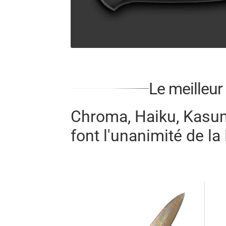
Le meilleur
Chroma, Haiku, Kasumi
font l'unanimité de l