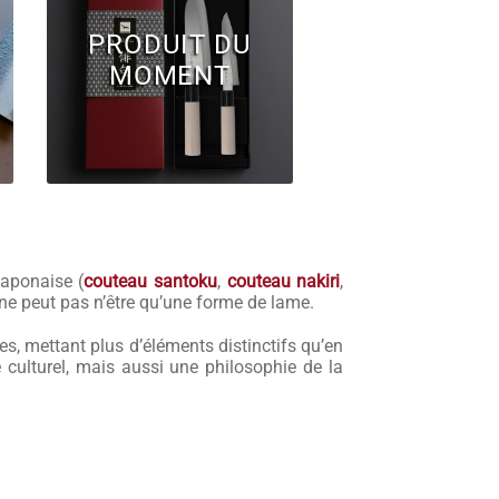
PRODUIT DU
MOMENT
aponaise (
couteau santoku
,
couteau nakiri
,
ne peut pas n’être qu’une forme de lame.
les, mettant plus d’éléments distinctifs qu’en
e culturel, mais aussi une philosophie de la