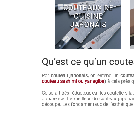
COUTEAUX DE
CUISINE
JAPONAIS
Qu’est ce qu’un coute
Par
couteau japonais,
on entend un
coute
couteau sashimi ou yanagiba
) à cela près
Ce serait très réducteur, car les couteliers 
apparence. Le meilleur du couteau japona
découpe. Les fondamentaux de l’esthétique ja