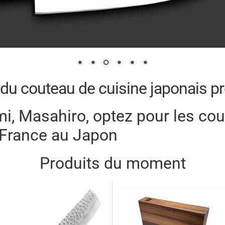
 du couteau de cuisine japonais p
, Masahiro, optez pour les cou
a France au Japon
Produits du moment