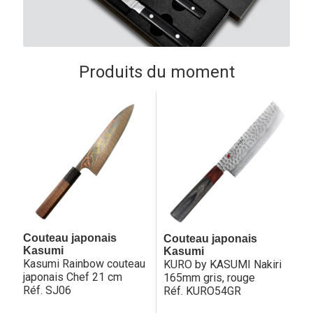
Produits du moment
Couteau japonais
Couteau japonais
Kasumi
Kasumi
Kasumi Rainbow couteau
KURO by KASUMI Nakiri
japonais Chef 21 cm
165mm gris, rouge
Réf. SJ06
Réf. KURO54GR