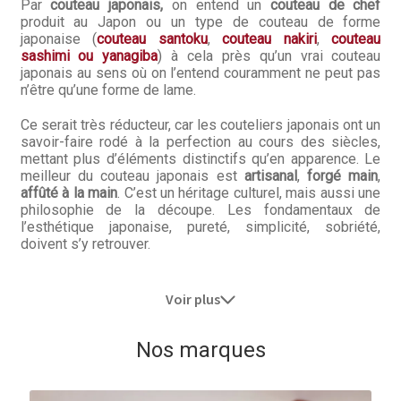
Par
couteau japonais,
on entend un
couteau de chef
produit au Japon ou un type de couteau de forme
japonaise (
couteau santoku
,
couteau nakiri
,
couteau
sashimi ou yanagiba
) à cela près qu’un vrai couteau
japonais au sens où on l’entend couramment ne peut pas
n’être qu’une forme de lame.
Ce serait très réducteur, car les couteliers japonais ont un
savoir-faire rodé à la perfection au cours des siècles,
mettant plus d’éléments distinctifs qu’en apparence. Le
meilleur du couteau japonais est
artisanal
,
forgé main
,
affûté à la main
. C’est un héritage culturel, mais aussi une
philosophie de la découpe. Les fondamentaux de
l’esthétique japonaise, pureté, simplicité, sobriété,
doivent s’y retrouver.
Voir plus
Nos marques