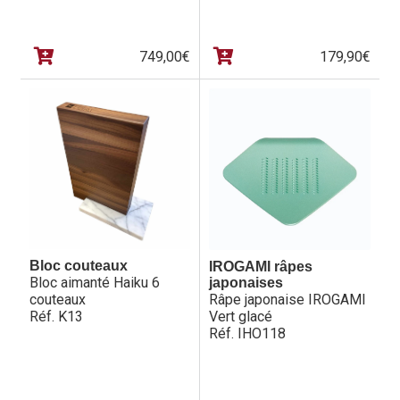
749,00
€
179,90
€
Bloc couteaux
IROGAMI râpes
Bloc aimanté Haiku 6
japonaises
couteaux
Râpe japonaise IROGAMI
Réf. K13
Vert glacé
Réf. IHO118