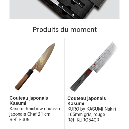
Produits du moment
Couteau japonais
Couteau japonais
Kasumi
Kasumi
Kasumi Rainbow couteau
KURO by KASUMI Nakiri
japonais Chef 21 cm
165mm gris, rouge
Réf. SJ06
Réf. KURO54GR