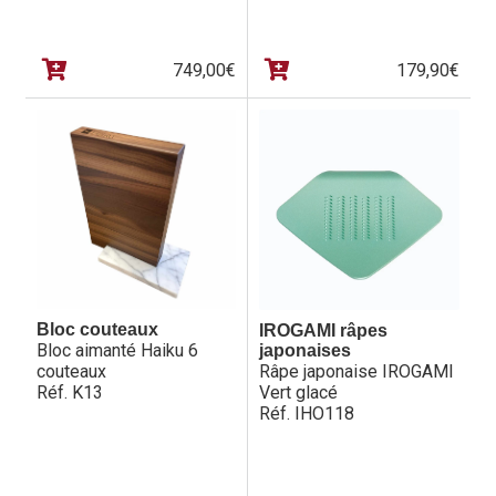
749,00
€
179,90
€
Bloc couteaux
IROGAMI râpes
Bloc aimanté Haiku 6
japonaises
couteaux
Râpe japonaise IROGAMI
Réf. K13
Vert glacé
Réf. IHO118