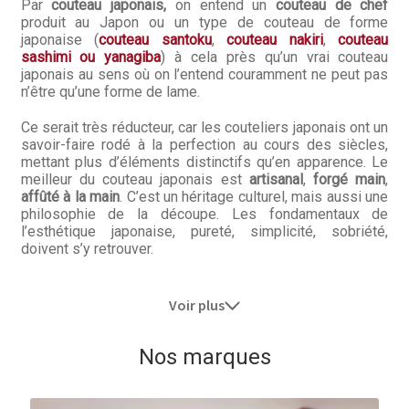
Par
couteau japonais,
on entend un
couteau de chef
produit au Japon ou un type de couteau de forme
japonaise (
couteau santoku
,
couteau nakiri
,
couteau
sashimi ou yanagiba
) à cela près qu’un vrai couteau
japonais au sens où on l’entend couramment ne peut pas
n’être qu’une forme de lame.
Ce serait très réducteur, car les couteliers japonais ont un
savoir-faire rodé à la perfection au cours des siècles,
mettant plus d’éléments distinctifs qu’en apparence. Le
meilleur du couteau japonais est
artisanal
,
forgé main
,
affûté à la main
. C’est un héritage culturel, mais aussi une
philosophie de la découpe. Les fondamentaux de
l’esthétique japonaise, pureté, simplicité, sobriété,
doivent s’y retrouver.
Voir plus
Nos marques