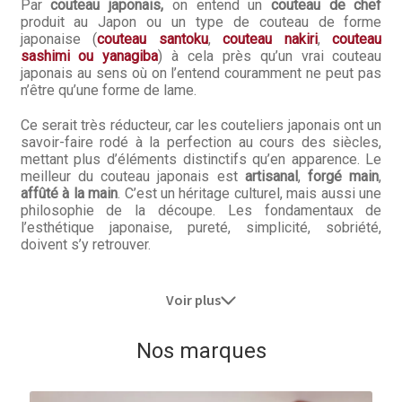
Par
couteau japonais,
on entend un
couteau de chef
produit au Japon ou un type de couteau de forme
japonaise (
couteau santoku
,
couteau nakiri
,
couteau
sashimi ou yanagiba
) à cela près qu’un vrai couteau
japonais au sens où on l’entend couramment ne peut pas
n’être qu’une forme de lame.
Ce serait très réducteur, car les couteliers japonais ont un
savoir-faire rodé à la perfection au cours des siècles,
mettant plus d’éléments distinctifs qu’en apparence. Le
meilleur du couteau japonais est
artisanal
,
forgé main
,
affûté à la main
. C’est un héritage culturel, mais aussi une
philosophie de la découpe. Les fondamentaux de
l’esthétique japonaise, pureté, simplicité, sobriété,
doivent s’y retrouver.
Voir plus
Nos marques