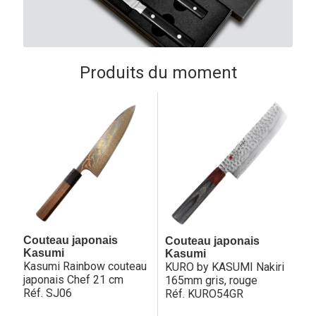
Produits du moment
Couteau japonais
Couteau japonais
Kasumi
Kasumi
Kasumi Rainbow couteau
KURO by KASUMI Nakiri
japonais Chef 21 cm
165mm gris, rouge
Réf. SJ06
Réf. KURO54GR