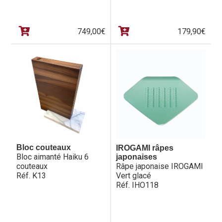
749,00
€
179,90
€
Bloc couteaux
IROGAMI râpes
Bloc aimanté Haiku 6
japonaises
couteaux
Râpe japonaise IROGAMI
Réf. K13
Vert glacé
Réf. IHO118