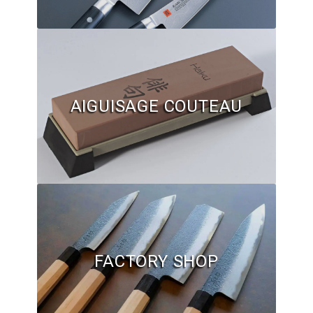
Hall of Fame
Bocuse d’Or
Ma sélection
AIGUISAGE COUTEAU
Mentions légales
Mon Compte
Partenaires
Plan du site
Politique de confidentialité
FACTORY SHOP
Politique en matière de remboursements et de retours