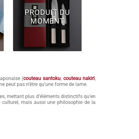
PRODUIT DU
MOMENT
aponaise (
couteau santoku
,
couteau nakiri
,
ne peut pas n’être qu’une forme de lame.
les, mettant plus d’éléments distinctifs qu’en
e culturel, mais aussi une philosophie de la