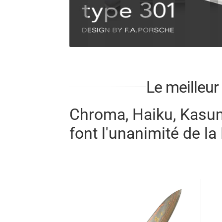
Le meilleur
Chroma, Haiku, Kasumi
font l'unanimité de l