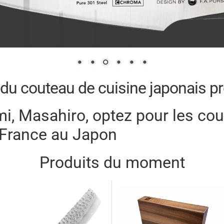
 du couteau de cuisine japonais p
, Masahiro, optez pour les cou
a France au Japon
Produits du moment