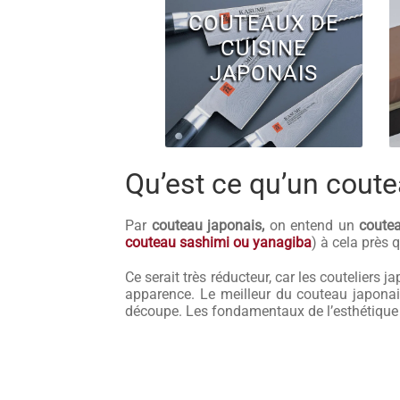
COUTEAUX DE
CUISINE
JAPONAIS
Qu’est ce qu’un coute
Par
couteau japonais,
on entend un
coute
couteau sashimi ou yanagiba
) à cela près
Ce serait très réducteur, car les couteliers 
apparence. Le meilleur du couteau japona
découpe. Les fondamentaux de l’esthétique ja