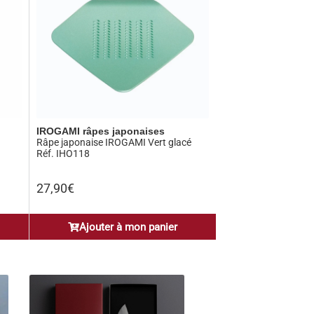
IROGAMI râpes japonaises
Râpe japonaise IROGAMI Vert glacé
Réf. IHO118
27,90
€
Ajouter à mon panier